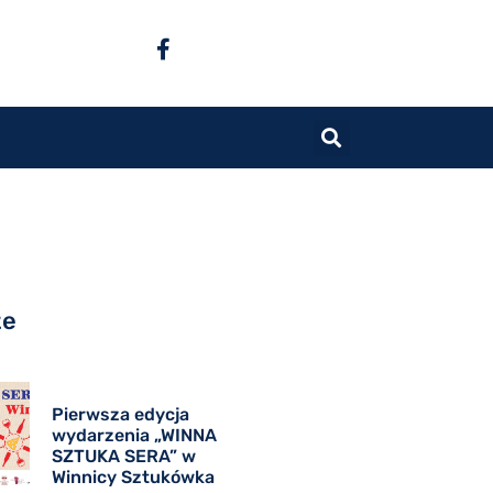
ze
Pierwsza edycja
wydarzenia „WINNA
SZTUKA SERA” w
Winnicy Sztukówka