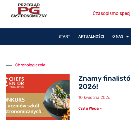
Czasopismo specja
START
AKTUALNOŚCI
O NAS
Chronologicznie
Znamy finalist
2026!
10 kwietnia 2026
Czytaj Więcej »