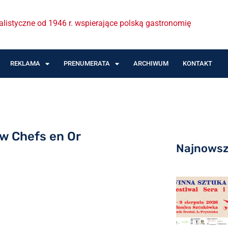
listyczne od 1946 r. wspierające polską gastronomię
REKLAMA
PRENUMERATA
ARCHIWUM
KONTAKT
ów Chefs en Or
Najnows