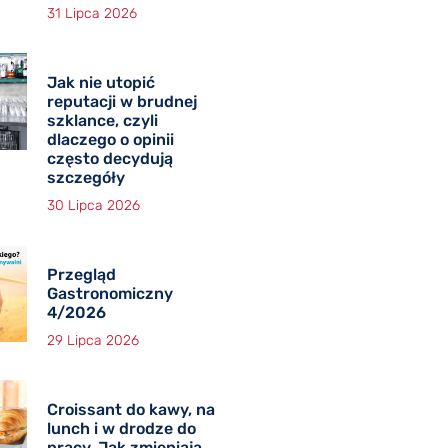
31 Lipca 2026
Jak nie utopić
reputacji w brudnej
szklance, czyli
dlaczego o opinii
często decydują
szczegóły
30 Lipca 2026
Przegląd
Gastronomiczny
4/2026
29 Lipca 2026
Croissant do kawy, na
lunch i w drodze do
pracy. Jak zmieniają