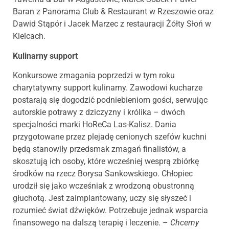
Baran z Panorama Club & Restaurant w Rzeszowie oraz
Dawid Stąpór i Jacek Marzec z restauracji Żółty Słoń w
Kielcach.
Kulinarny support
Konkursowe zmagania poprzedzi w tym roku
charytatywny support kulinarny. Zawodowi kucharze
postarają się dogodzić podniebieniom gości, serwując
autorskie potrawy z dziczyzny i królika – dwóch
specjalności marki HoReCa Las-Kalisz. Dania
przygotowane przez plejadę cenionych szefów kuchni
będą stanowiły przedsmak zmagań finalistów, a
skosztują ich osoby, które wcześniej wesprą zbiórkę
środków na rzecz Borysa Sankowskiego. Chłopiec
urodził się jako wcześniak z wrodzoną obustronną
głuchotą. Jest zaimplantowany, uczy się słyszeć i
rozumieć świat dźwięków. Potrzebuje jednak wsparcia
finansowego na dalszą terapię i leczenie. –
Chcemy