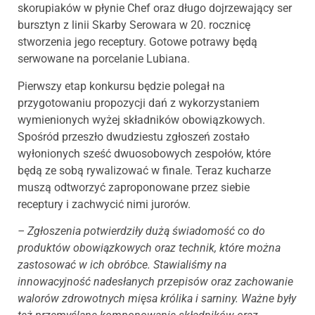
skorupiaków w płynie Chef oraz długo dojrzewający ser
bursztyn z linii Skarby Serowara w 20. rocznicę
stworzenia jego receptury. Gotowe potrawy będą
serwowane na porcelanie Lubiana.
Pierwszy etap konkursu będzie polegał na
przygotowaniu propozycji dań z wykorzystaniem
wymienionych wyżej składników obowiązkowych.
Spośród przeszło dwudziestu zgłoszeń zostało
wyłonionych sześć dwuosobowych zespołów, które
będą ze sobą rywalizować w finale. Teraz kucharze
muszą odtworzyć zaproponowane przez siebie
receptury i zachwycić nimi jurorów.
– Zgłoszenia potwierdziły dużą świadomość co do
produktów obowiązkowych oraz technik, które można
zastosować w ich obróbce. Stawialiśmy na
innowacyjność nadesłanych przepisów oraz zachowanie
walorów zdrowotnych mięsa królika i sarniny. Ważne były