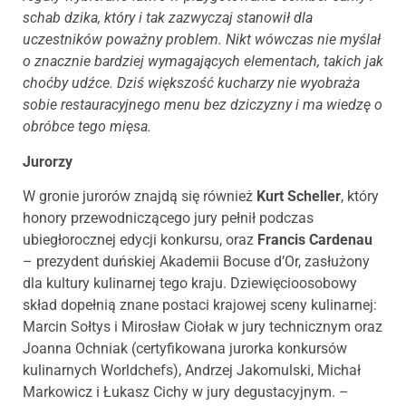
schab dzika, który i tak zazwyczaj stanowił dla
uczestników poważny problem. Nikt wówczas nie myślał
o znacznie bardziej wymagających elementach, takich jak
choćby udźce. Dziś większość kucharzy nie wyobraża
sobie restauracyjnego menu bez dziczyzny i ma wiedzę o
obróbce tego mięsa.
Jurorzy
W gronie jurorów znajdą się również
Kurt Scheller
, który
honory przewodniczącego jury pełnił podczas
ubiegłorocznej edycji konkursu, oraz
Francis Cardenau
– prezydent duńskiej Akademii Bocuse d’Or, zasłużony
dla kultury kulinarnej tego kraju. Dziewięcioosobowy
skład dopełnią znane postaci krajowej sceny kulinarnej:
Marcin Sołtys i Mirosław Ciołak w jury technicznym oraz
Joanna Ochniak (certyfikowana jurorka konkursów
kulinarnych Worldchefs), Andrzej Jakomulski, Michał
Markowicz i Łukasz Cichy w jury degustacyjnym. –