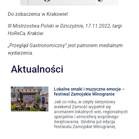
Do zobaczenia w Krakowie!
III Mistrzostwa Polski w Dziczyźnie, 17.11.2022, targi
HoReCa, Kraków
„Przegląd Gastronomiczny” jest patronem medialnym
wydarzenia.
Aktualności
Lokalne smaki i muzyczne emocje –
festiwal Zamojskie Winogranie
Jak co roku, w ciepły sierpniowy
weekend Zamość wypełnił się
aromatem lokalnych win, regionalnych
specjałów i atmosferą wspólnego
świętowania. Siódma już edycja
festiwalu Zamojskie Winogranie,