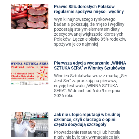
Prawie 85% dorosłych Polaków
regularnie spożywa mięso i wędliny
Wyniki najnowszego rynkowego
badania pokazują, że mięso i wędliny
pozostają stałym elementem diety
zdecydowanej większości dorosłych
Polaków. Łącznie blisko 85% rodaków
spożywa je co najmniej
Pierwsza edycja wydarzenia „WINNA
SZTUKA SERA” w Winnicy Sztukówka
Winnica Sztukówka wraz z marką „Ser
Jest Ser” zapraszają na pierwszą
edycję festiwalu „WINNA SZTUKA
SERA”. W dniach od 6 do 9 sierpnia
2026 roku
Jak nie utopić reputacji w brudnej
szklance, czyli dlaczego o opinii
często decydują szczegóły
Prowadzenie restauracji lub hotelu
nigdy nie było tak wymagające jak