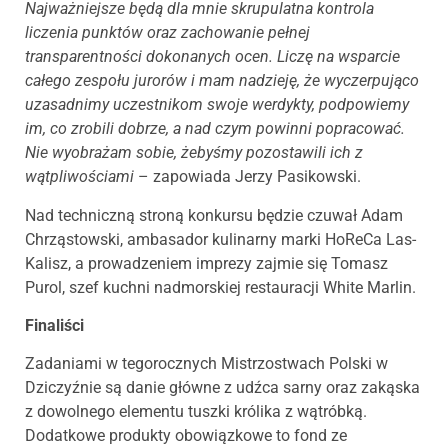
Najważniejsze będą dla mnie skrupulatna kontrola
liczenia punktów oraz zachowanie pełnej
transparentności dokonanych ocen. Liczę na wsparcie
całego zespołu jurorów i mam nadzieję, że wyczerpująco
uzasadnimy uczestnikom swoje werdykty, podpowiemy
im, co zrobili dobrze, a nad czym powinni popracować.
Nie wyobrażam sobie, żebyśmy pozostawili ich z
wątpliwościami
– zapowiada Jerzy Pasikowski.
Nad techniczną stroną konkursu będzie czuwał Adam
Chrząstowski, ambasador kulinarny marki HoReCa Las-
Kalisz, a prowadzeniem imprezy zajmie się Tomasz
Purol, szef kuchni nadmorskiej restauracji White Marlin.
Finaliści
Zadaniami w tegorocznych Mistrzostwach Polski w
Dziczyźnie są danie główne z udźca sarny oraz zakąska
z dowolnego elementu tuszki królika z wątróbką.
Dodatkowe produkty obowiązkowe to fond ze