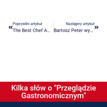
Poprzedni artykuł
Następny artykuł
The Best Chef Awards 2022
Bartosz Peter wyróżniony podczas Global Chefs Challenge 2022
Kilka słów o "Przeglądzie
Gastronomicznym"