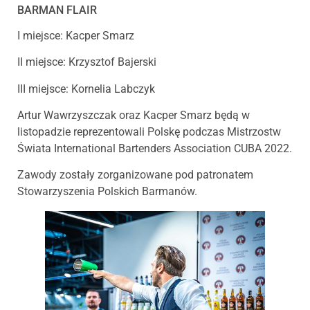
BARMAN FLAIR
I miejsce: Kacper Smarz
II miejsce: Krzysztof Bajerski
III miejsce: Kornelia Labczyk
Artur Wawrzyszczak oraz Kacper Smarz będą w
listopadzie reprezentowali Polskę podczas Mistrzostw
Świata International Bartenders Association CUBA 2022.
Zawody zostały zorganizowane pod patronatem
Stowarzyszenia Polskich Barmanów.