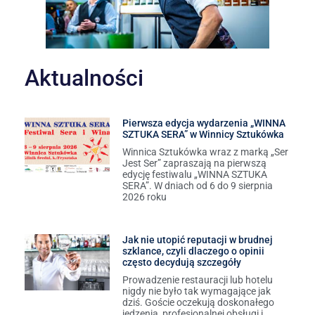
Aktualności
Pierwsza edycja wydarzenia „WINNA
SZTUKA SERA” w Winnicy Sztukówka
Winnica Sztukówka wraz z marką „Ser
Jest Ser” zapraszają na pierwszą
edycję festiwalu „WINNA SZTUKA
SERA”. W dniach od 6 do 9 sierpnia
2026 roku
Jak nie utopić reputacji w brudnej
szklance, czyli dlaczego o opinii
często decydują szczegóły
Prowadzenie restauracji lub hotelu
nigdy nie było tak wymagające jak
dziś. Goście oczekują doskonałego
jedzenia, profesjonalnej obsługi i