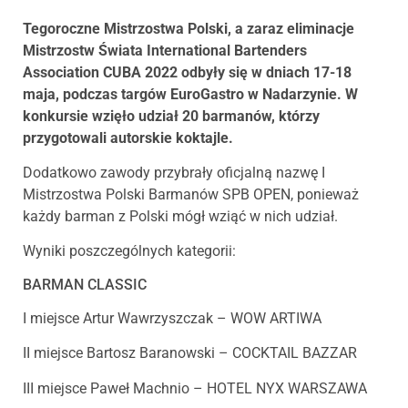
Tegoroczne Mistrzostwa Polski, a zaraz eliminacje
Mistrzostw Świata International Bartenders
Association CUBA 2022 odbyły się w dniach 17-18
maja, podczas targów EuroGastro w Nadarzynie. W
konkursie wzięło udział 20 barmanów, którzy
przygotowali autorskie koktajle.
Dodatkowo zawody przybrały oficjalną nazwę I
Mistrzostwa Polski Barmanów SPB OPEN, ponieważ
każdy barman z Polski mógł wziąć w nich udział.
Wyniki poszczególnych kategorii:
BARMAN CLASSIC
I miejsce Artur Wawrzyszczak – WOW ARTIWA
II miejsce Bartosz Baranowski – COCKTAIL BAZZAR
III miejsce Paweł Machnio – HOTEL NYX WARSZAWA