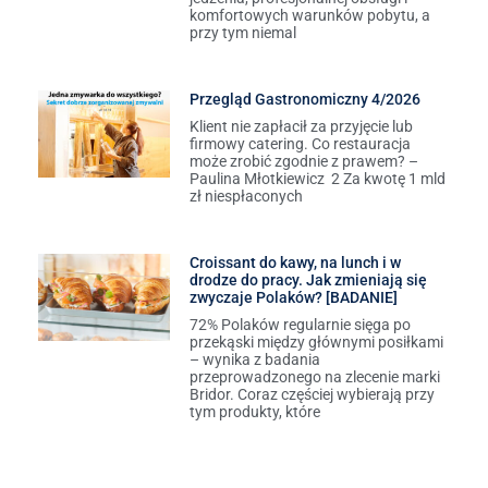
komfortowych warunków pobytu, a
przy tym niemal
Przegląd Gastronomiczny 4/2026
Klient nie zapłacił za przyjęcie lub
firmowy catering. Co restauracja
może zrobić zgodnie z prawem? –
Paulina Młotkiewicz 2 Za kwotę 1 mld
zł niespłaconych
Croissant do kawy, na lunch i w
drodze do pracy. Jak zmieniają się
zwyczaje Polaków? [BADANIE]
72% Polaków regularnie sięga po
przekąski między głównymi posiłkami
– wynika z badania
przeprowadzonego na zlecenie marki
Bridor. Coraz częściej wybierają przy
tym produkty, które