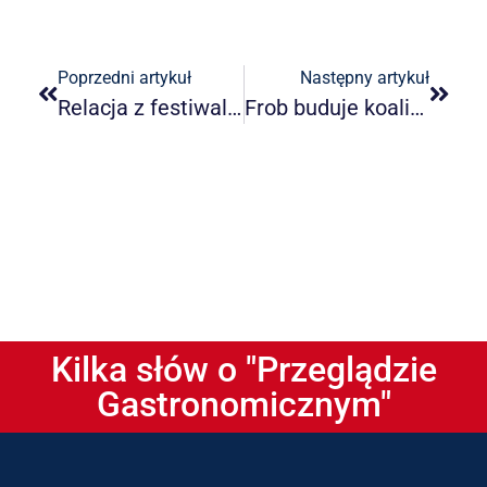
Poprzedni artykuł
Następny artykuł
Relacja z festiwalu kulinarnego w Pieninach
Frob buduje koalicję na rzecz rozwoju obrotu bezgotówkowego w Polsce
Kilka słów o "Przeglądzie
Gastronomicznym"