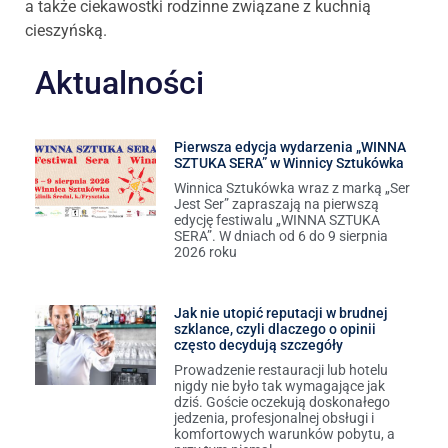
a także ciekawostki rodzinne związane z kuchnią
cieszyńską.
Aktualności
Pierwsza edycja wydarzenia „WINNA
SZTUKA SERA” w Winnicy Sztukówka
Winnica Sztukówka wraz z marką „Ser
Jest Ser” zapraszają na pierwszą
edycję festiwalu „WINNA SZTUKA
SERA”. W dniach od 6 do 9 sierpnia
2026 roku
Jak nie utopić reputacji w brudnej
szklance, czyli dlaczego o opinii
często decydują szczegóły
Prowadzenie restauracji lub hotelu
nigdy nie było tak wymagające jak
dziś. Goście oczekują doskonałego
jedzenia, profesjonalnej obsługi i
komfortowych warunków pobytu, a