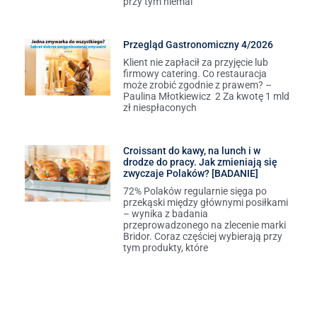
przy tym niemal
Przegląd Gastronomiczny 4/2026
Klient nie zapłacił za przyjęcie lub
firmowy catering. Co restauracja
może zrobić zgodnie z prawem? –
Paulina Młotkiewicz 2 Za kwotę 1 mld
zł niespłaconych
Croissant do kawy, na lunch i w
drodze do pracy. Jak zmieniają się
zwyczaje Polaków? [BADANIE]
72% Polaków regularnie sięga po
przekąski między głównymi posiłkami
– wynika z badania
przeprowadzonego na zlecenie marki
Bridor. Coraz częściej wybierają przy
tym produkty, które