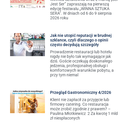
Jest Ser” zapraszają na pierwszą
edycję festiwalu „WINNA SZTUKA
SERA”. W dniach od 6 do 9 sierpnia
2026 roku
Jak nie utopić reputacji w brudnej
szklance, czyli dlaczego o opinii
często decydują szczegóły
Prowadzenie restauracji lub hotelu
nigdy nie było tak wymagające jak
dziś. Goście oczekują doskonałego
jedzenia, profesjonalnej obsługi i
komfortowych warunków pobytu, a
przy tym niemal
Przegląd Gastronomiczny 4/2026
Klient nie zapłacił za przyjęcie lub
firmowy catering. Co restauracja
może zrobić zgodnie z prawem? –
Paulina Młotkiewicz 2 Za kwotę 1 mld
zł niespłaconych