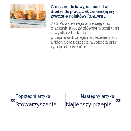
Croissant do kawy, na lunch i w
drodze do pracy. Jak zmieniają się
zwyczaje Polaków? [BADANIE]
72% Polaków regularnie sięga po
przekąski między głównymi posiłkami
– wynika z badania
przeprowadzonego na zlecenie marki
Bridor. Coraz częściej wybierają przy
tym produkty, które
Poprzedni artykuł
Następny artykuł
Stowarzyszenie Kucharzy Polskich
Najlepszy przepis kuchni cieszyńskiej