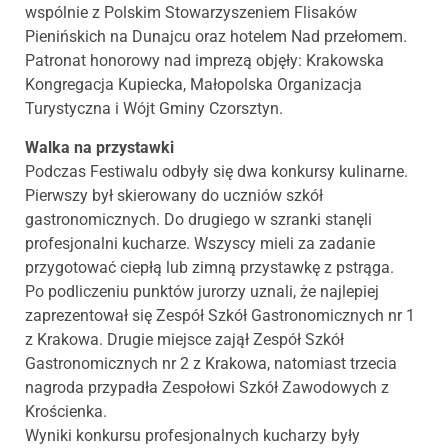
wspólnie z Polskim Stowarzyszeniem Flisaków
Pienińskich na Dunajcu oraz hotelem Nad przełomem.
Patronat honorowy nad imprezą objęły: Krakowska
Kongregacja Kupiecka, Małopolska Organizacja
Turystyczna i Wójt Gminy Czorsztyn.
Walka na przystawki
Podczas Festiwalu odbyły się dwa konkursy kulinarne.
Pierwszy był skierowany do uczniów szkół
gastronomicznych. Do drugiego w szranki stanęli
profesjonalni kucharze. Wszyscy mieli za zadanie
przygotować ciepłą lub zimną przystawkę z pstrąga.
Po podliczeniu punktów jurorzy uznali, że najlepiej
zaprezentował się Zespół Szkół Gastronomicznych nr 1
z Krakowa. Drugie miejsce zajął Zespół Szkół
Gastronomicznych nr 2 z Krakowa, natomiast trzecia
nagroda przypadła Zespołowi Szkół Zawodowych z
Krościenka.
Wyniki konkursu profesjonalnych kucharzy były