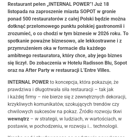
Restaurant pełen „INTERNAL POWER”! Już 18
listopada na zaproszenie miasta SOPOT w gronie
ponad 500 restauratorów z całej Polski będzie można
dotknąć przełomowego punktu polskiej gastronomii i
zrozumieć, o co chodzi w tym biznesie w 2026 roku. To
spotkanie poważne biznesowo, ale lekkostrawne i z
przymrużeniem oka w formacie dla każdego
ambitnego restauratora, który chce, aby jego biznes
się liczył. Do zobaczenia w Hotelu Radisson Blu, Sopot
oraz na After Party w restauracji L’Entre Villes.
INTERNAL POWER
to koncepcja, która pokazuje, że
prawdziwa i długotrwała siła restauracji – tak jak
i każdej firmy – nie bierze się z zewnętrznych dekoracji,
krzykliwych komunikatów, szokujących trendów czy
chwilowych sukcesów na pokaz. Źródło rozwoju tkwi
wewnątrz
– w strategii, w ludziach, w wartościach, w
postawie, w pochodzeniu, w rozwoju i… technologii.