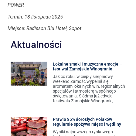
POWER
Termin: 18 listopada 2025
Miejsce: Radisson Blu Hotel, Sopot
Aktualności
Lokalne smaki i muzyczne emocje –
festiwal Zamojskie Winogranie
Jak co roku, w ciepły sierpniowy
weekend Zamość wypełnił się
aromatem lokalnych win, regionalnych
specjałów i atmosferą wspólnego
świętowania. Siódma już edycja
festiwalu Zamojskie Winogranie,
Prawie 85% dorosłych Polaków
regularnie spożywa mięso i wędliny
Wyniki najnowszego rynkowego