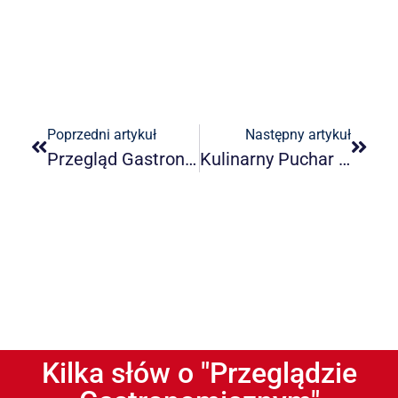
Poprzedni artykuł
Następny artykuł
Przegląd Gastronomiczny 5/2025
Kulinarny Puchar Polskiego Mięsa już niebawem!
Kilka słów o "Przeglądzie