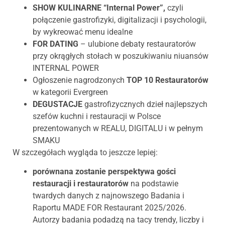
SHOW KULINARNE “Internal Power”,
czyli
połączenie gastrofizyki, digitalizacji i psychologii,
by wykreować menu idealne
FOR DATING
– ulubione debaty restauratorów
przy okrągłych stołach w poszukiwaniu niuansów
INTERNAL POWER
Ogłoszenie nagrodzonych
TOP 10 Restauratorów
w kategorii Evergreen
DEGUSTACJE
gastrofizycznych dzieł najlepszych
szefów kuchni i restauracji w Polsce
prezentowanych w REALU, DIGITALU i w pełnym
SMAKU
W szczegółach wygląda to jeszcze lepiej:
porównana zostanie perspektywa gości
restauracji i restauratorów
na podstawie
twardych danych z najnowszego Badania i
Raportu MADE FOR Restaurant 2025/2026.
Autorzy badania podadzą na tacy trendy, liczby i