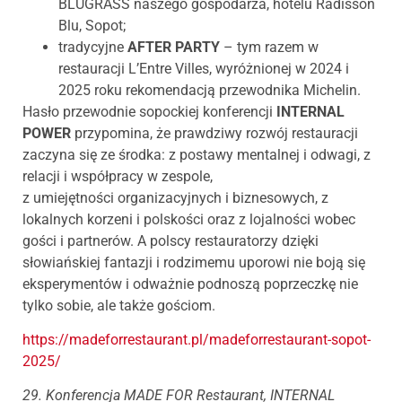
BLUGRASS naszego gospodarza, hotelu Radisson
Blu, Sopot;
tradycyjne
AFTER PARTY
– tym razem w
restauracji L’Entre Villes, wyróżnionej w 2024 i
2025 roku rekomendacją przewodnika Michelin.
Hasło przewodnie sopockiej konferencji
INTERNAL
POWER
przypomina, że prawdziwy rozwój restauracji
zaczyna się ze środka: z postawy mentalnej i odwagi, z
relacji i współpracy w zespole,
z umiejętności organizacyjnych i biznesowych, z
lokalnych korzeni i polskości oraz z lojalności wobec
gości i partnerów. A polscy restauratorzy dzięki
słowiańskiej fantazji i rodzimemu uporowi nie boją się
eksperymentów i odważnie podnoszą poprzeczkę nie
tylko sobie, ale także gościom.
https://madeforrestaurant.pl/madeforrestaurant-sopot-
2025/
29. Konferencja MADE FOR Restaurant, INTERNAL