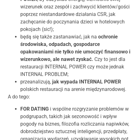
wizerunek oraz zespół i zachwycić klientów/gości
poprzez niestandardowe działania CSR, jak
zachęcanie do poczynania dzieci w hotelowych
pokojach (sic!);
będą się także zastanawiać, jak na
ochronie
środowiska, odpadach, gospodarce
opakowaniami nie tylko nie umoczyć finansowo i
wizerunkowo, ale nawet zyskać.
Czy to jest dla
restauracji INTERNAL POWER czy może jednak
INTERNAL PROBLEM;
przeanalizują,
jak wypada INTERNAL POWER
polskich restauracji na arenie międzynarodowej.
A do tego:
FOR DATING
i wspólne rozgryzanie problemów w
podgrupach, takich jak sezonowość i wpływ
pogody na biznes, filozofia rozliczania napiwków,
dobrodziejstwo sztucznej inteligencji, przedpłaty,
organizacja wydarzeń, uzyskiwanie wysokich not