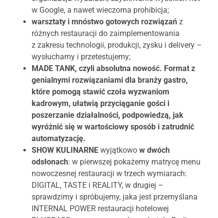
w Google, a nawet wieczorna prohibicja;
warsztaty i mnóstwo gotowych rozwiązań
z
różnych restauracji do zaimplementowania
z zakresu technologii, produkcji, zysku i delivery –
wysłuchamy i przetestujemy;
MADE TANK, czyli absolutna nowość. Format z
genialnymi rozwiązaniami dla branży gastro,
które pomogą stawić czoła wyzwaniom
kadrowym, ułatwią przyciąganie gości i
poszerzanie działalności, podpowiedzą, jak
wyróżnić się w wartościowy sposób i zatrudnić
automatyzację.
SHOW KULINARNE
wyjątkowo
w dwóch
odsłonach
: w pierwszej pokażemy matrycę menu
nowoczesnej restauracji w trzech wymiarach:
DIGITAL, TASTE i REALITY, w drugiej –
sprawdzimy i spróbujemy, jaka jest przemyślana
INTERNAL POWER restauracji hotelowej