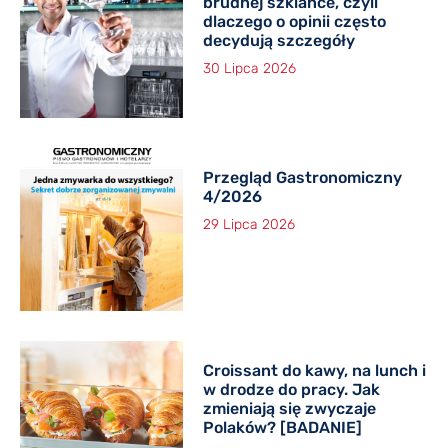
brudnej szklance, czyli
dlaczego o opinii często
decydują szczegóły
30 Lipca 2026
Przegląd Gastronomiczny
4/2026
29 Lipca 2026
Croissant do kawy, na lunch i
w drodze do pracy. Jak
zmieniają się zwyczaje
Polaków? [BADANIE]