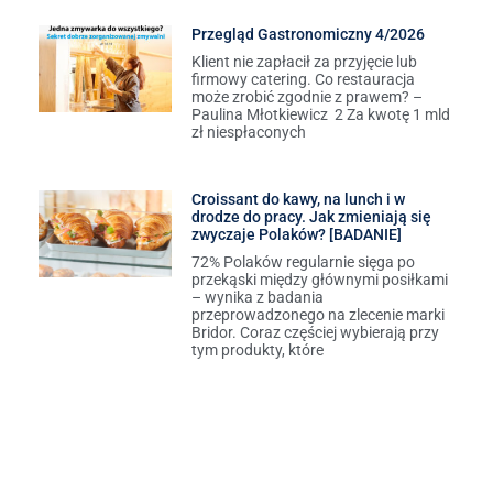
Przegląd Gastronomiczny 4/2026
Klient nie zapłacił za przyjęcie lub
firmowy catering. Co restauracja
może zrobić zgodnie z prawem? –
Paulina Młotkiewicz 2 Za kwotę 1 mld
zł niespłaconych
Croissant do kawy, na lunch i w
drodze do pracy. Jak zmieniają się
zwyczaje Polaków? [BADANIE]
72% Polaków regularnie sięga po
przekąski między głównymi posiłkami
– wynika z badania
przeprowadzonego na zlecenie marki
Bridor. Coraz częściej wybierają przy
tym produkty, które