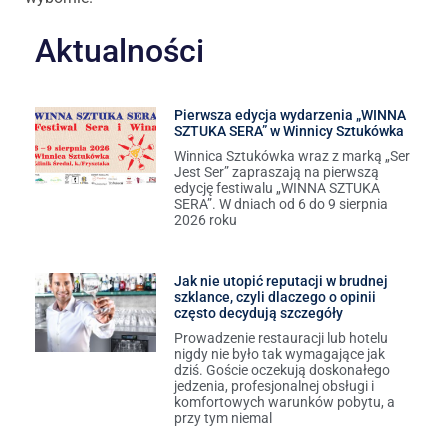
Aktualności
Pierwsza edycja wydarzenia „WINNA
SZTUKA SERA” w Winnicy Sztukówka
Winnica Sztukówka wraz z marką „Ser
Jest Ser” zapraszają na pierwszą
edycję festiwalu „WINNA SZTUKA
SERA”. W dniach od 6 do 9 sierpnia
2026 roku
Jak nie utopić reputacji w brudnej
szklance, czyli dlaczego o opinii
często decydują szczegóły
Prowadzenie restauracji lub hotelu
nigdy nie było tak wymagające jak
dziś. Goście oczekują doskonałego
jedzenia, profesjonalnej obsługi i
komfortowych warunków pobytu, a
przy tym niemal