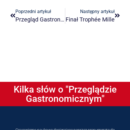
Poprzedni artykuł
Następny artykuł
Przegląd Gastronomiczny 02/2025
Finał Trophée Mille
Kilka słów o "Przeglądzie
Gastronomicznym"