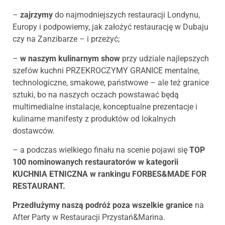
–
zajrzymy
do najmodniejszych restauracji Londynu,
Europy i podpowiemy, jak założyć restaurację w Dubaju
czy na Zanzibarze – i przeżyć;
–
w naszym kulinarnym show
przy udziale najlepszych
szefów kuchni PRZEKROCZYMY GRANICE mentalne,
technologiczne, smakowe, państwowe – ale też granice
sztuki, bo na naszych oczach powstawać będą
multimedialne instalacje, konceptualne prezentacje i
kulinarne manifesty z produktów od lokalnych
dostawców.
– a podczas wielkiego finału na scenie pojawi się
TOP
100 nominowanych restauratorów w kategorii
KUCHNIA ETNICZNA w rankingu FORBES&MADE FOR
RESTAURANT.
Przedłużymy naszą podróż poza wszelkie granice
na
After Party w Restauracji Przystań&Marina.