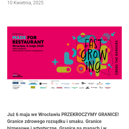
10 Kwietnia, 2025
Już 6 maja we Wrocławiu PRZEKROCZYMY GRANICE!
Granice zdrowego rozsądku i smaku. Granice
biznesowe i artystyczne. Granice na mapach i w