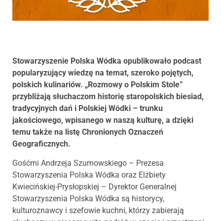
Stowarzyszenie Polska Wódka opublikowało podcast
popularyzujący wiedzę na temat, szeroko pojętych,
polskich kulinariów. „Rozmowy o Polskim Stole”
przybliżają słuchaczom historię staropolskich biesiad,
tradycyjnych dań i Polskiej Wódki – trunku
jakościowego, wpisanego w naszą kulturę, a dzięki
temu także na listę Chronionych Oznaczeń
Geograficznych.
Gośćmi Andrzeja Szumowskiego – Prezesa
Stowarzyszenia Polska Wódka oraz Elżbiety
Kwiecińskiej-Prysłopskiej – Dyrektor Generalnej
Stowarzyszenia Polska Wódka są historycy,
kulturoznawcy i szefowie kuchni, którzy zabierają