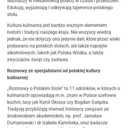
słuchaczy w niesamowitą podróż w czasie i przestrzeni.
Edukują, wyjaśniają i odkrywają tajemnice polskiego
stołu.
Kultura kulinarna jest bardzo ważnym elementem
historii i tradycji naszego kraju. Nie wszyscy wiedzą
jednak, że nie dotyczy ona jedynie dań, które przez wieki
podawano na polskich stołach, ale także napojów
alkoholowych, takich jak Polska Wódka, a także
zwyczajów, świąt czy zastawy.
Rozmowy ze specjalistami od polskiej kultury
kulinarnej
„Rozmowy o Polskim Stole” to 11 odcinków, w których o
kulinariach opowiadają m.in. znani w Polsce szefowie
kuchni, tacy jak Karol Okrasa czy Bogdan Gałązka.
Tradycję przybliżają również historycy związani ze
środowiskiem akademickim, np. prof. Jarosław
Dumanowski i dr Izabela Kamińska, oraz badacze