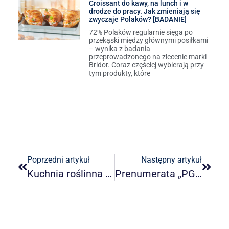
Croissant do kawy, na lunch i w
drodze do pracy. Jak zmieniają się
zwyczaje Polaków? [BADANIE]
72% Polaków regularnie sięga po
przekąski między głównymi posiłkami
– wynika z badania
przeprowadzonego na zlecenie marki
Bridor. Coraz częściej wybierają przy
tym produkty, które
Poprzedni artykuł
Następny artykuł
Kuchnia roślinna częścią zielonej transformacji
Prenumerata „PG” na 2023 rok