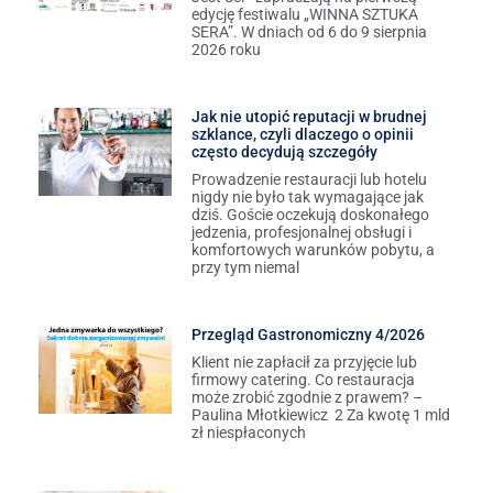
edycję festiwalu „WINNA SZTUKA
SERA”. W dniach od 6 do 9 sierpnia
2026 roku
Jak nie utopić reputacji w brudnej
szklance, czyli dlaczego o opinii
często decydują szczegóły
Prowadzenie restauracji lub hotelu
nigdy nie było tak wymagające jak
dziś. Goście oczekują doskonałego
jedzenia, profesjonalnej obsługi i
komfortowych warunków pobytu, a
przy tym niemal
Przegląd Gastronomiczny 4/2026
Klient nie zapłacił za przyjęcie lub
firmowy catering. Co restauracja
może zrobić zgodnie z prawem? –
Paulina Młotkiewicz 2 Za kwotę 1 mld
zł niespłaconych