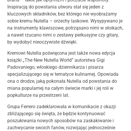
Inspiracją do powstania utworu stał się jeden z
kluczowych składników, bez którego nie wyobrażamy
sobie kremu Nutella – orzechy laskowe. Wysypywano je
na instrumenty klawiszowe, potrząsano nimi w słoikach,
a nawet rzucano nimi o zestawy perkusyjne czy gitary,
by wydobyć nieoczywiste dźwięki.
Kremowi Nutella poświęcona jest także nowa edycja
książki „The New Nutella World” autorstwa Gigi
Padovaniego, włoskiego dziennikarza i pisarza
specjalizującego się w tematyce kulinarnej. Opowiada
ona o drodze, jaką pokonała Nutella od powstania do
miana popularnej na całym świecie marki i jej roli w
popkulturze na przestrzeni lat.
Grupa Ferrero zadeklarowała w komunikacie z okazji
zbliżającego się święta, że będzie kontynuować
poszukiwania nowych sposobów na zaskakiwanie i
zachwycanie swoich fanów, rozwijając jednocześnie