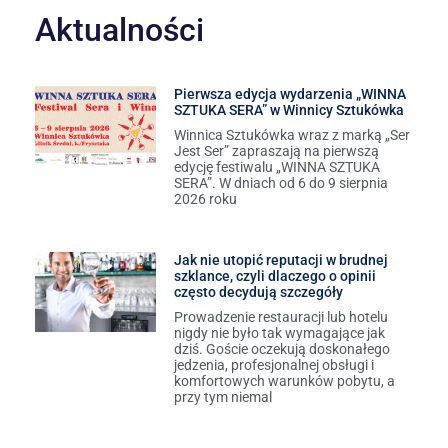
Aktualności
Pierwsza edycja wydarzenia „WINNA
SZTUKA SERA” w Winnicy Sztukówka
Winnica Sztukówka wraz z marką „Ser
Jest Ser” zapraszają na pierwszą
edycję festiwalu „WINNA SZTUKA
SERA”. W dniach od 6 do 9 sierpnia
2026 roku
Jak nie utopić reputacji w brudnej
szklance, czyli dlaczego o opinii
często decydują szczegóły
Prowadzenie restauracji lub hotelu
nigdy nie było tak wymagające jak
dziś. Goście oczekują doskonałego
jedzenia, profesjonalnej obsługi i
komfortowych warunków pobytu, a
przy tym niemal