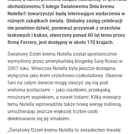
obchodzonemu 5 lutego Światowemu Dniu kremu
Nutella® towarzyszyć będą interesujące wydarzenia w
różnych zakątkach świata. Globalny zasięg celebracji
nie powinien dziwić, ponieważ przysmak z orzechów
laskowych i kakao, stworzony ponad 60 lat temu przez
firmę Ferrero, jest dostępny w około 170 krajach.
Światowy Dzień kremu Nutella został spontanicznie
wymyślony przez amerykańską blogerkę Sarę Rosso w
2007 roku. Wówczas Nutella była jeszcze dostępna
wyłącznie jako krem orzechowo-czekoladowy. Obecnie
fani na całym świecie mogą cieszyć się nią pod
wieloma postaciami – jako ciastkiem, przekąską,
mrożonym wypiekiem, a nawet lodami. Kilka miesięcy
temu Nutella wprowadziła także nową wersję roślinną,
umożliwiając jeszcze większej liczbie osób
delektowanie się jej smakiem.
„Światowy Dzień kremu Nutella to świadectwo trwałej