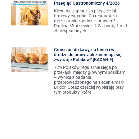
Przegląd Gastronomiczny 4/2026
Klient nie zapłacił za przyjęcie lub
firmowy catering. Co restauracja
może zrobić zgodnie z prawem? –
Paulina Młotkiewicz 2 Za kwotę 1 mld
zł niespłaconych
Croissant do kawy, na lunch i w
drodze do pracy. Jak zmieniają się
zwyczaje Polaków? [BADANIE]
72% Polaków regularnie sięga po
przekąski między głównymi posiłkami
– wynika z badania
przeprowadzonego na zlecenie marki
Bridor. Coraz częściej wybierają przy
tym produkty, które