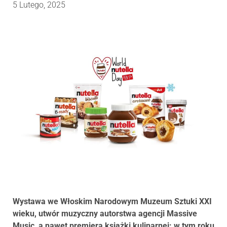
5 Lutego, 2025
Wystawa we Włoskim Narodowym Muzeum Sztuki XXI
wieku, utwór muzyczny autorstwa agencji Massive
Music, a nawet premiera książki kulinarnej: w tym roku