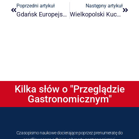
Poprzedni artykuł
Następny artykuł
Gdańsk Europejską Stolicy Kultury Gastronomicznej 2025/26
Wielkopolski Kucharz Roku 2025
Kilka słów o "Przeglądzie
Gastronomicznym"
Czasopismo naukowe docierające poprzez prenumeratę do